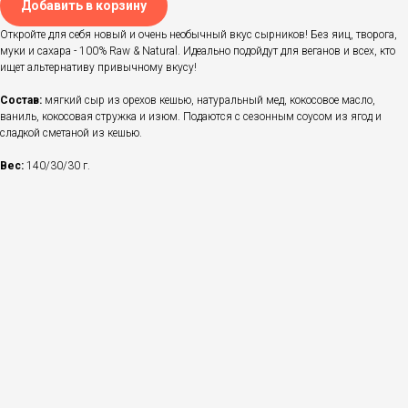
Добавить в корзину
Откройте для себя новый и очень необычный вкус сырников! Без яиц, творога,
муки и сахара - 100% Raw & Natural. Идеально подойдут для веганов и всех, кто
ищет альтернативу привычному вкусу!
Состав:
мягкий сыр из орехов кешью, натуральный мед, кокосовое масло,
ваниль, кокосовая стружка и изюм. Подаются с сезонным соусом из ягод и
сладкой сметаной из кешью.
Вес:
140/30/30 г.