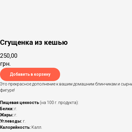
Сгущенка из кешью
250,00
грн.
Добавить в корзину
Это прекрасное дополнение к вашим домашним блинчикам и сырник
фигуре!
Пищевая ценность
(на 100 г. продукта):
Белки:
г.
Жиры:
г.
Углеводы:
г.
Калорийность:
Калл.